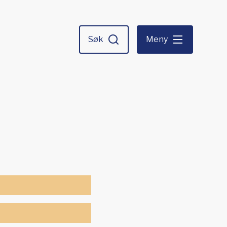
Søk
Meny