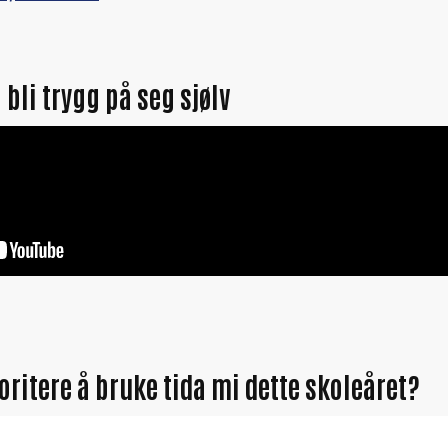
å bli trygg på seg sjølv
ioritere å bruke tida mi dette skoleåret?