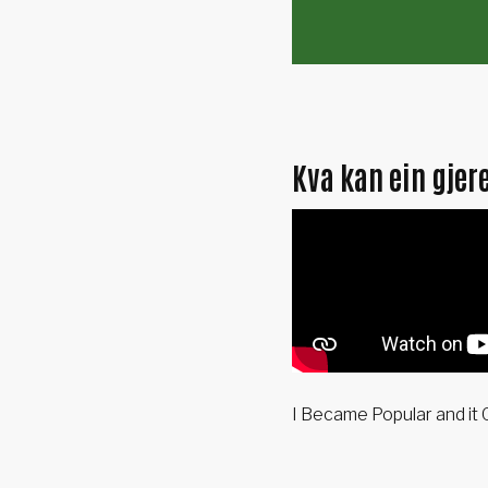
Kva kan ein gjer
I Became Popular and it