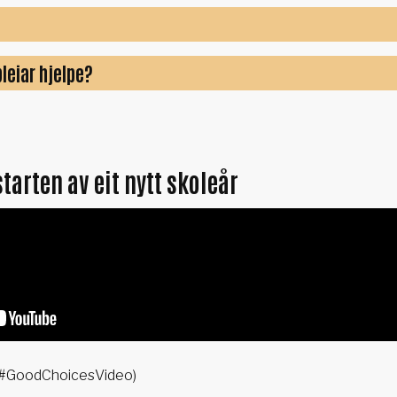
leiar hjelpe?
starten av eit nytt skoleår
 (#GoodChoicesVideo)