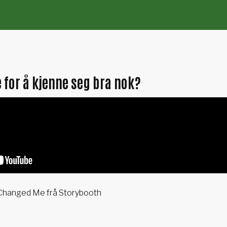
e for å kjenne seg bra nok?
 Changed Me frå Storybooth