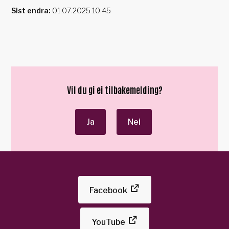
Sist endra
01.07.2025 10.45
Vil du gi ei tilbakemelding?
Ja
Nei
Facebook
YouTube