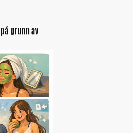
- på grunn av