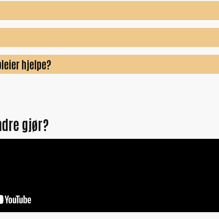
leier hjelpe?
ndre gjør?