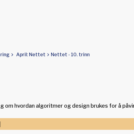
tring
April: Nettet
Nettet - 10. trinn
 om hvordan algoritmer og design brukes for å påvi
l