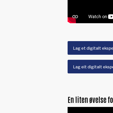
Lag et digitalt eks
Lag eit digitalt eks
En liten øvelse 