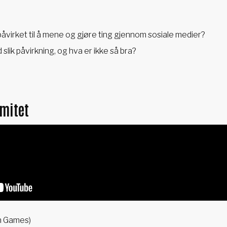
åvirket til å mene og gjøre ting gjennom sosiale medier?
lik påvirkning, og hva er ikke så bra?
mitet
in Games)