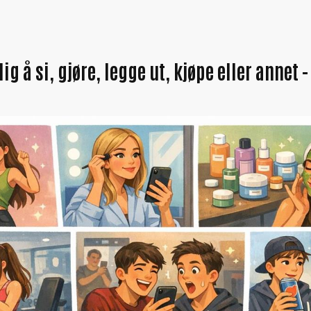
lig å si, gjøre, legge ut, kjøpe eller annet 