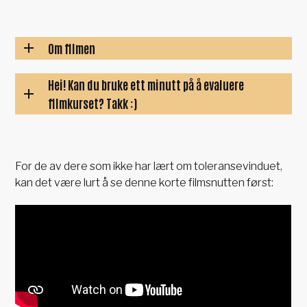
Om filmen
Hei! Kan du bruke ett minutt på å evaluere
filmkurset? Takk :)
For de av dere som ikke har lært om toleransevinduet,
kan det være lurt å se denne korte filmsnutten først: