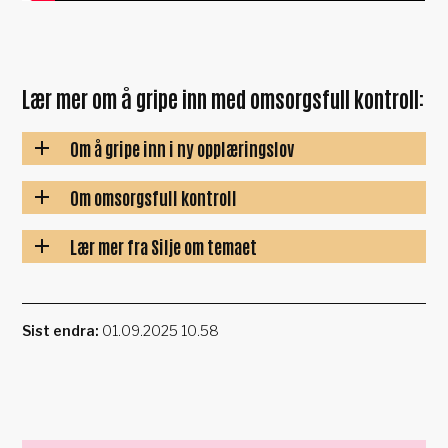
Lær mer om å gripe inn med omsorgsfull kontroll:
Om å gripe inn i ny opplæringslov
Om omsorgsfull kontroll
Lær mer fra Silje om temaet
Sist endra
01.09.2025 10.58