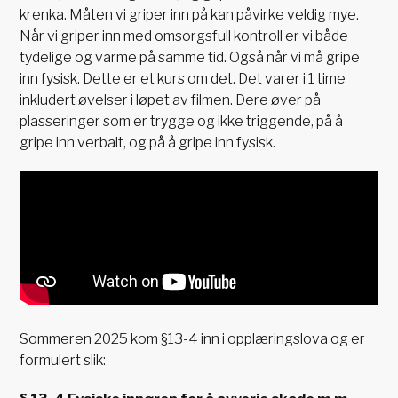
krenka. Måten vi griper inn på kan påvirke veldig mye.
Når vi griper inn med omsorgsfull kontroll er vi både
tydelige og varme på samme tid. Også når vi må gripe
inn fysisk. Dette er et kurs om det. Det varer i 1 time
inkludert øvelser i løpet av filmen. Dere øver på
plasseringer som er trygge og ikke triggende, på å
gripe inn verbalt, og på å gripe inn fysisk.
Sommeren 2025 kom §13-4 inn i opplæringslova og er
formulert slik: