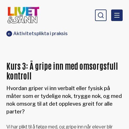
Livet og sånn
Du er her:
Aktivitetsplikta i praksis
Kurs 3: Å gripe inn med omsorgsfull
kontroll
Hvordan griper vi inn verbalt eller fysisk på
måter som er tydelige nok, trygge nok, og med
nok omsorg til at det oppleves greit for alle
parter?
Vi har plikt til å følge med, og gripe inn når elever blir