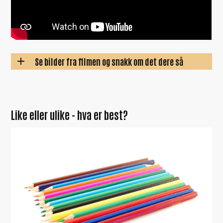
Se bilder fra filmen og snakk om det dere så
Like eller ulike - hva er best?