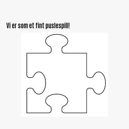
Vi er som et fint puslespill!