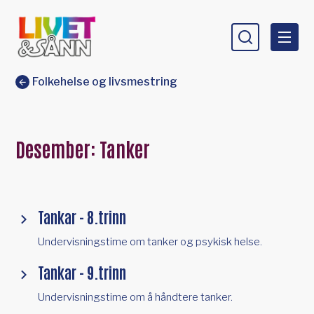
Livet og sånn
Du er her:
Folkehelse og livsmestring
Desember: Tanker
Tankar - 8.trinn
Undervisningstime om tanker og psykisk helse.
Tankar - 9.trinn
Undervisningstime om å håndtere tanker.