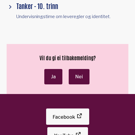
Tanker - 10. trinn
Undervisningstime om leveregler og identitet.
Vil du gi ei tilbakemelding?
Ja
Nei
Facebook