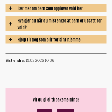
Lær mer om barn som opplever vold her
Hva gjør du når du mistenker at barn er utsatt for
vold?
Hjelp til deg som blir for sint hjemme
Sist endra
19.02.2026 10.06
Vil du gi ei tilbakemelding?